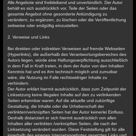
Alle Angebote sind freibleibend und unverbindlich. Der Autor
behält es sich ausdrücklich vor, Teile der Seiten oder das
gesamte Angebot ohne gesonderte Ankündigung zu
verändern, zu ergänzen, zu löschen oder die Veröffentlichung
zeitweise oder endgültig einzustellen.
2. Verweise und Links
Bei direkten oder indirekten Verweisen auf fremde Webseiten
(Hyperlinks), die außerhalb des Verantwortungsbereiches des
Autors liegen, würde eine Haftungsverpflichtung ausschließlich
in dem Fall in Kraft treten, in dem der Autor von den Inhalten
Kenntnis hat und es ihm technisch möglich und zumutbar
wäre, die Nutzung im Falle rechtswidriger Inhalte zu
verhindern.
Der Autor erklärt hiermit ausdrücklich, dass zum Zeitpunkt der
Linksetzung keine illegalen Inhalte auf den zu verlinkenden
Seiten erkennbar waren. Auf die aktuelle und zukünftige
Gestaltung, die Inhalte oder die Urheberschaft der
verlinkten/verknüpften Seiten hat der Autor keinerlei Einfluss.
Deshalb distanziert er sich hiermit ausdrücklich von allen
Inhalten aller verlinkten /verknüpften Seiten, die nach der
Linksetzung verändert wurden. Diese Feststellung gilt für alle
innerhalb des eigenen Internetangebotes gesetzten Links und