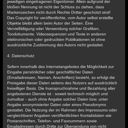
jeweiligen eingetragenen Eigentümer. Allein aufgrund der
bloßen Nennung ist nicht der Schluss zu ziehen, dass
Markenzeichen nicht durch Rechte Dritter geschützt sind!
Das Copyright für veröffentlichte, vom Autor selbst erstellte
Objekte bleibt allein beim Autor der Seiten. Eine
Vervielfältigung oder Verwendung solcher Grafiken,
Tondokumente, Videosequenzen und Texte in anderen
elektronischen oder gedruckten Publikationen ist ohne
ausdrückliche Zustimmung des Autors nicht gestattet.
4. Datenschutz
Sofern innerhalb des Internetangebotes die Möglichkeit zur
Eingabe persönlicher oder geschäftlicher Daten
(Emailadressen, Namen, Anschriften) besteht, so erfolgt die
Preisgabe dieser Daten seitens des Nutzers auf ausdrücklich
freiwilliger Basis. Die Inanspruchnahme und Bezahlung aller
angebotenen Dienste ist - soweit technisch möglich und
zumutbar - auch ohne Angabe solcher Daten bzw. unter
Angabe anonymisierter Daten oder eines Pseudonyms
gestattet. Die Nutzung der im Rahmen des Impressums oder
vergleichbarer Angaben veröffentlichten Kontaktdaten wie
Postanschriften, Telefon- und Faxnummern sowie
Emailadressen durch Dritte zur Übersendung von nicht