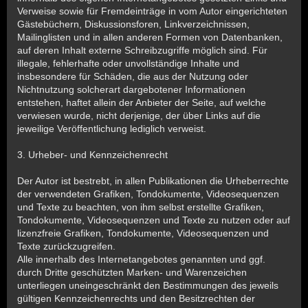
Verweise sowie für Fremdeinträge in vom Autor eingerichteten
Gästebüchern, Diskussionsforen, Linkverzeichnissen,
Mailinglisten und in allen anderen Formen von Datenbanken,
auf deren Inhalt externe Schreibzugriffe möglich sind. Für
illegale, fehlerhafte oder unvollständige Inhalte und
insbesondere für Schäden, die aus der Nutzung oder
Nichtnutzung solcherart dargebotener Informationen
entstehen, haftet allein der Anbieter der Seite, auf welche
verwiesen wurde, nicht derjenige, der über Links auf die
jeweilige Veröffentlichung lediglich verweist.
3. Urheber- und Kennzeichenrecht
Der Autor ist bestrebt, in allen Publikationen die Urheberrechte
der verwendeten Grafiken, Tondokumente, Videosequenzen
und Texte zu beachten, von ihm selbst erstellte Grafiken,
Tondokumente, Videosequenzen und Texte zu nutzen oder auf
lizenzfreie Grafiken, Tondokumente, Videosequenzen und
Texte zurückzugreifen.
Alle innerhalb des Internetangebotes genannten und ggf.
durch Dritte geschützten Marken- und Warenzeichen
unterliegen uneingeschränkt den Bestimmungen des jeweils
gültigen Kennzeichenrechts und den Besitzrechten der