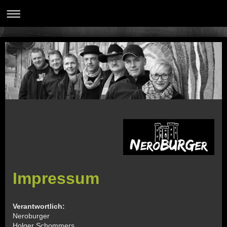
Impressum
Verantwortlich:
Neroburger
Holger Schommers